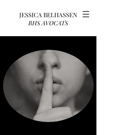
JESSICA BELHASSEN
BHS AVOCATS